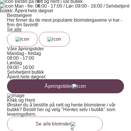
Bestill på nett og hent i vår butikk
Man - fre: 08:00 - 17:00 / Lør: 09:00 - 16:00 / Selvbetjent
butikk: Åpent hele døgnet
Bestselgere
Her finner du de mest populære blomstergavene vi har -
finn din favoritt!
Se alle
Våre åpningstider
Mandag - fredag
08:00 - 17:00
Lørdag
09:00 - 16:00
Selvbetjent butikk
Åpent hele døgnet
Åpningstider
Klikk og Hent
Ønsker du å bestille på nett og hente blomstene i vår
butikk? Bestill her og velg "Hentes selv i butikk" som
leveringsform.
Se alle blomster