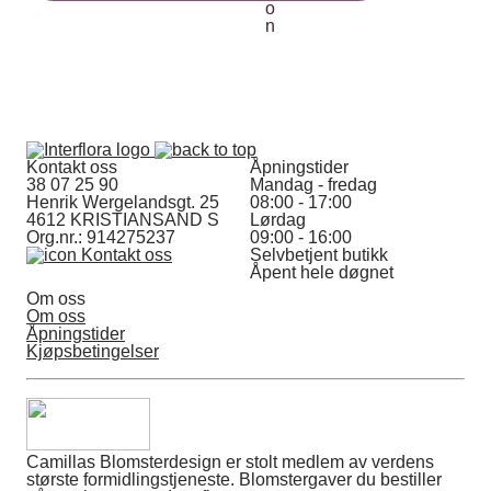
Kontakt oss
Åpningstider
38 07 25 90
Mandag - fredag
Henrik Wergelandsgt. 25
08:00 - 17:00
4612 KRISTIANSAND S
Lørdag
Org.nr.: 914275237
09:00 - 16:00
Kontakt oss
Selvbetjent butikk
Åpent hele døgnet
Om oss
Om oss
Åpningstider
Kjøpsbetingelser
Camillas Blomsterdesign er stolt medlem av verdens
største formidlingstjeneste. Blomstergaver du bestiller